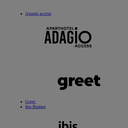
Agagio access
Greet
ibis Budget