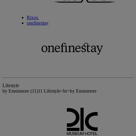
Rixos
onefinestay
Lifestyle
by Ennismore
(11)
11 Lifestyle<br>by Ennismore