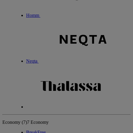
Homm
Neqta
Economy
(7)
7 Economy
BreakFree