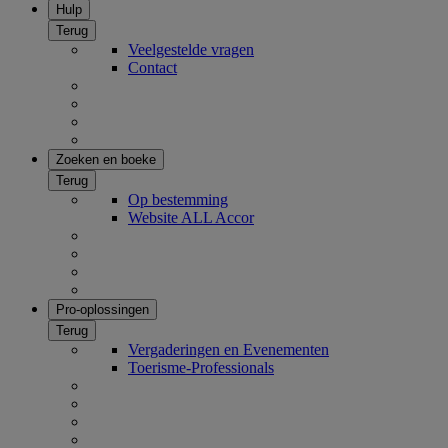
Hulp
Terug
Veelgestelde vragen
Contact
Zoeken en boeke
Terug
Op bestemming
Website ALL Accor
Pro-oplossingen
Terug
Vergaderingen en Evenementen
Toerisme-Professionals