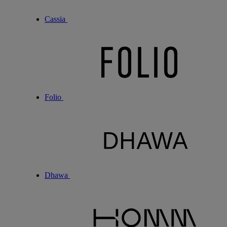
Cassia
Folio
Dhawa