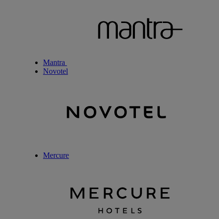
Mantra
Novotel
Mercure