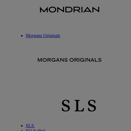
Morgans Originals
SLS
SO Sofitel