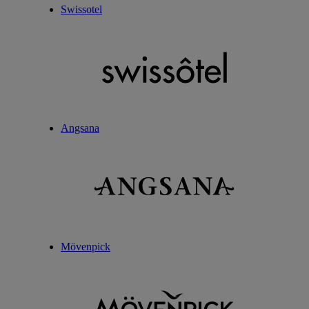
Swissotel
Angsana
Mövenpick