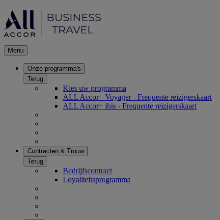
Menu
Onze programma's
Terug
Kies uw programma
ALL Accor+ Voyager - Frequente reizigerskaart
ALL Accor+ ibis - Frequente reizigerskaart
Contracten & Trouw
Terug
Bedrijfscontract
Loyaliteitsprogramma