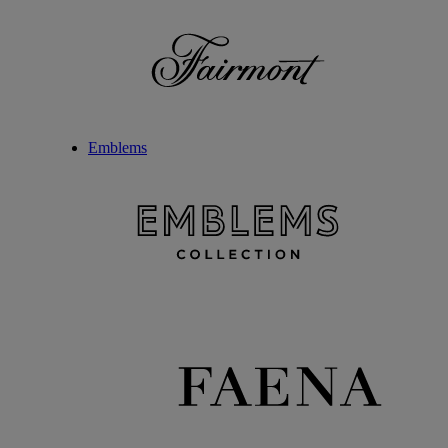
Emblems