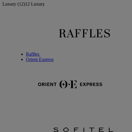
Luxury
(12)
12 Luxury
Raffles
Orient Express