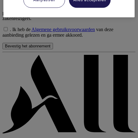
Aanpassen
Alles accepteren
.
ALL Business Travel mag mij informatie, aanbiedingen en
promoties sturen die gericht zijn op ondernemingen en
zakenreizigers.
.
Ik heb de
Algemene gebruiksvoorwaarden
van deze
aanbieding gelezen en ga ermee akkoord.
Bevestig het abonnement