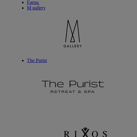
Faena
M gallery
The Purist