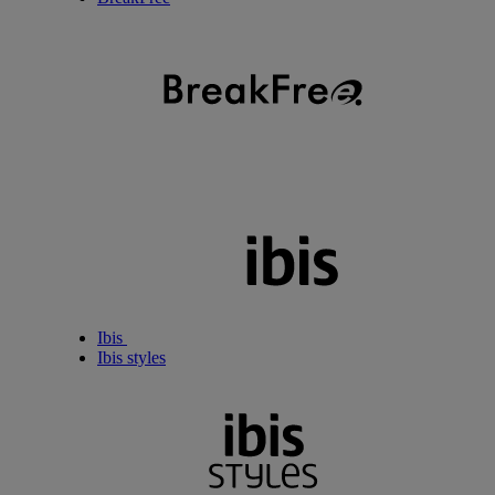
Ibis
Ibis styles