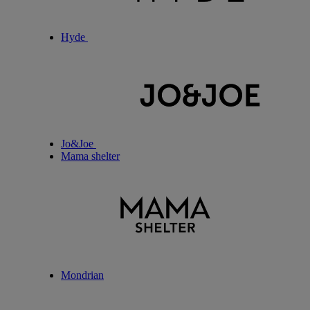
Hyde
Jo&Joe
Mama shelter
Mondrian