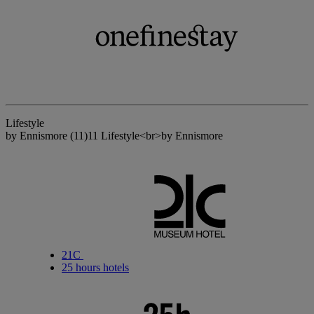
Lifestyle
by Ennismore
(11)
11 Lifestyle<br>by Ennismore
21C
25 hours hotels