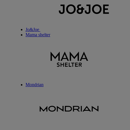
Jo&Joe
Mama shelter
Mondrian