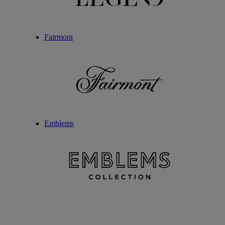
Fairmont
Emblems