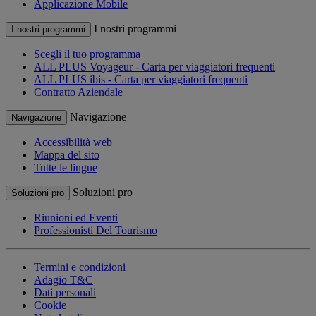
Applicazione Mobile
I nostri programmi
I nostri programmi
Scegli il tuo programma
ALL PLUS Voyageur - Carta per viaggiatori frequenti
ALL PLUS ibis - Carta per viaggiatori frequenti
Contratto Aziendale
Navigazione
Navigazione
Accessibilità web
Mappa del sito
Tutte le lingue
Soluzioni pro
Soluzioni pro
Riunioni ed Eventi
Professionisti Del Tourismo
Termini e condizioni
Adagio T&C
Dati personali
Cookie