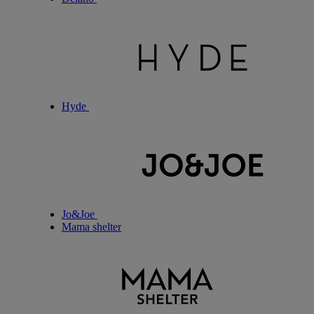
Hyde
Jo&Joe
Mama shelter