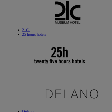
21C
25 hours hotels
Delano