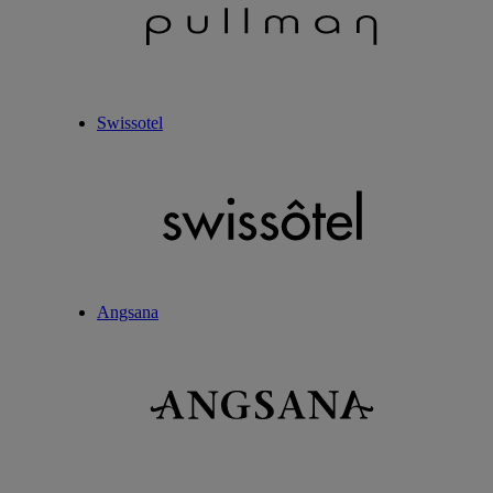
Swissotel
Angsana