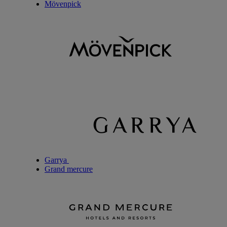
Mövenpick
Garrya
Grand mercure