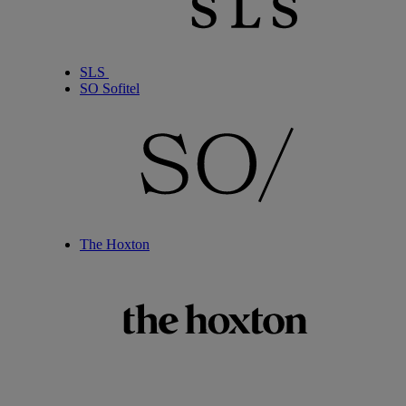
SLS
SO Sofitel
The Hoxton