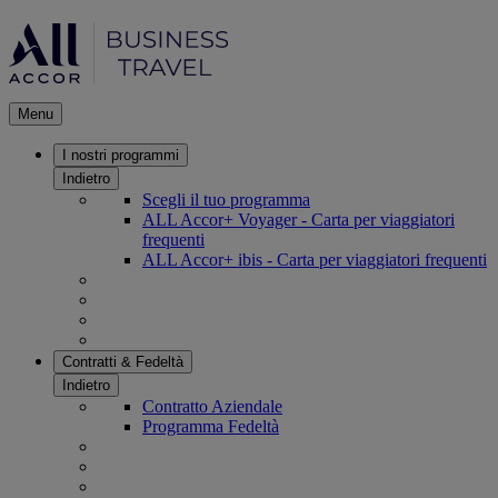
Menu
I nostri programmi
Indietro
Scegli il tuo programma
ALL Accor+ Voyager - Carta per viaggiatori
frequenti
ALL Accor+ ibis - Carta per viaggiatori frequenti
Contratti & Fedeltà
Indietro
Contratto Aziendale
Programma Fedeltà