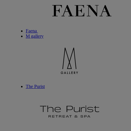
Faena
M gallery
The Purist