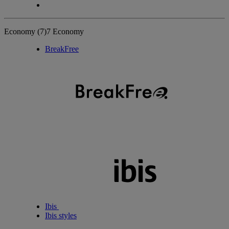
Economy
(7)
7 Economy
BreakFree
Ibis
Ibis styles