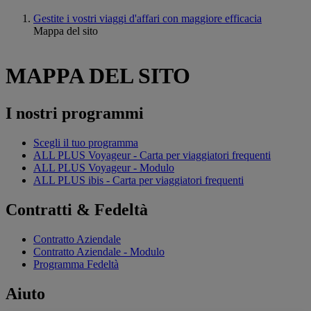
Gestite i vostri viaggi d'affari con maggiore efficacia
Mappa del sito
MAPPA DEL SITO
I nostri programmi
Scegli il tuo programma
ALL PLUS Voyageur - Carta per viaggiatori frequenti
ALL PLUS Voyageur - Modulo
ALL PLUS ibis - Carta per viaggiatori frequenti
Contratti & Fedeltà
Contratto Aziendale
Contratto Aziendale - Modulo
Programma Fedeltà
Aiuto