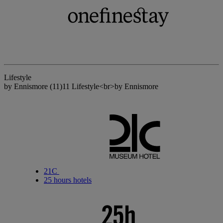
Lifestyle
by Ennismore
(11)
11 Lifestyle<br>by Ennismore
21C
25 hours hotels