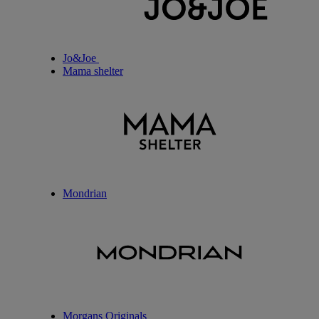
Jo&Joe
Mama shelter
Mondrian
Morgans Originals