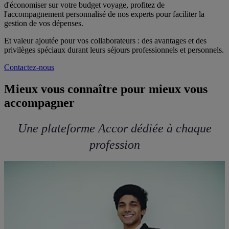
d'économiser sur votre budget voyage, profitez de
l'accompagnement personnalisé de nos experts pour faciliter la
gestion de vos dépenses.
Et valeur ajoutée pour vos collaborateurs : des avantages et des
privilèges spéciaux durant leurs séjours professionnels et personnels.
Contactez-nous
Mieux vous connaître pour mieux vous
accompagner
Une plateforme Accor dédiée à chaque
profession