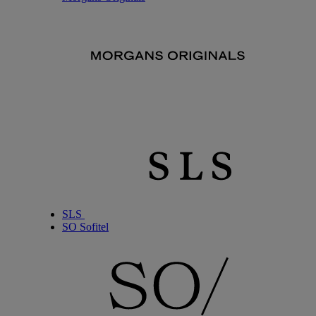
SLS
SO Sofitel