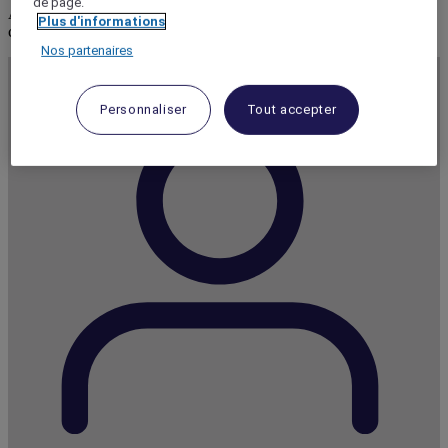
de page.
Accès à des réductions exclusives, jusqu'à -20 % parmi un large
Plus d'informations
choix de marques adaptées à vos besoins
Nos partenaires
Personnaliser
Tout accepter