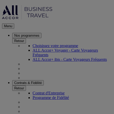
Menu
Nos programmes
Retour
Choisissez votre programme
ALL Accor+ Voyager - Carte Voyageurs
Fréquents
ALL Accor+ ibis - Carte Voyageurs Fréquents
Contrats & Fidélité
Retour
Contrat d'Entreprise
Programme de Fidélité