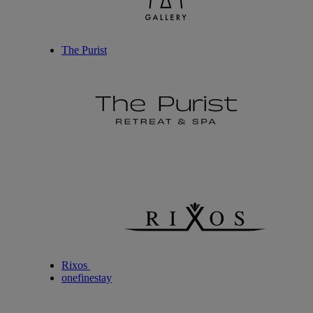
The Purist
Rixos
onefinestay