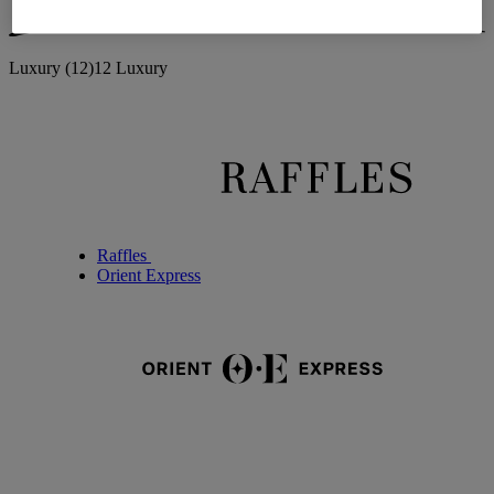
Luxury
(12)
12 Luxury
Raffles
Orient Express