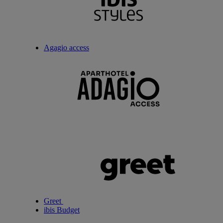
Agagio access
Greet
ibis Budget