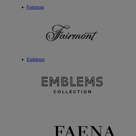
Fairmont
Emblems