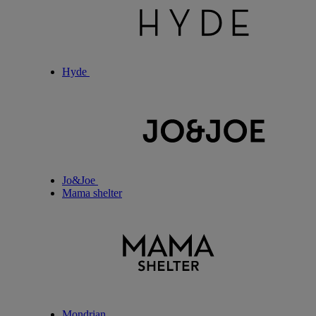
Hyde
Jo&Joe
Mama shelter
Mondrian