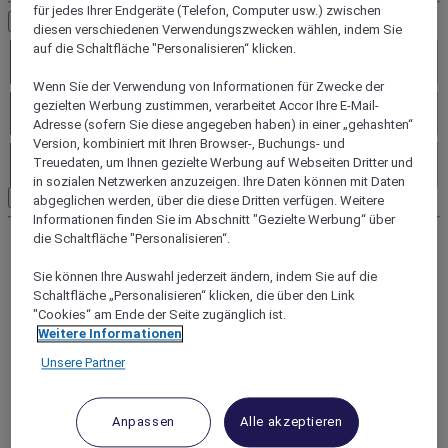
für jedes Ihrer Endgeräte (Telefon, Computer usw.) zwischen
Zusätzliche kriterien
diesen verschiedenen Verwendungszwecken wählen, indem Sie
Brands
auf die Schaltfläche "Personalisieren“ klicken.
Wenn Sie der Verwendung von Informationen für Zwecke der
Services
gezielten Werbung zustimmen, verarbeitet Accor Ihre E-Mail-
Adresse (sofern Sie diese angegeben haben) in einer „gehashten“
Freizeit
Version, kombiniert mit Ihren Browser-, Buchungs- und
Treuedaten, um Ihnen gezielte Werbung auf Webseiten Dritter und
in sozialen Netzwerken anzuzeigen. Ihre Daten können mit Daten
Suche
abgeglichen werden, über die diese Dritten verfügen. Weitere
Informationen finden Sie im Abschnitt "Gezielte Werbung“ über
die Schaltfläche "Personalisieren“.
Sie können Ihre Auswahl jederzeit ändern, indem Sie auf die
Schaltfläche „Personalisieren“ klicken, die über den Link
"Cookies“ am Ende der Seite zugänglich ist.
Weitere Informationen
Unsere Partner
Anpassen
Alle akzeptieren