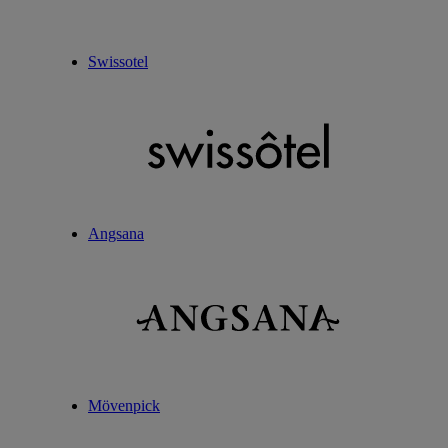
Swissotel
Angsana
Mövenpick