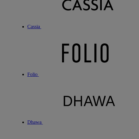
Cassia
Folio
Dhawa