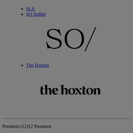
SLS
SO Sofitel
The Hoxton
Premium
(12)
12 Premium