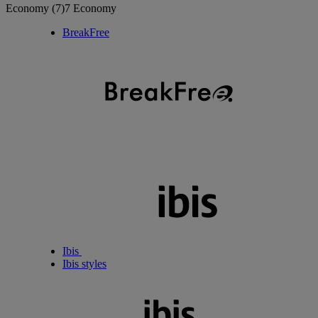
Economy
(7)
7 Economy
BreakFree
Ibis
Ibis styles