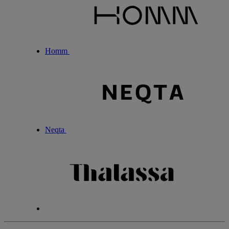
Homm
Neqta