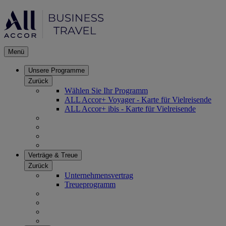
Menü
Unsere Programme
Zurück
Wählen Sie Ihr Programm
ALL Accor+ Voyager - Karte für Vielreisende
ALL Accor+ ibis - Karte für Vielreisende
Verträge & Treue
Zurück
Unternehmensvertrag
Treueprogramm