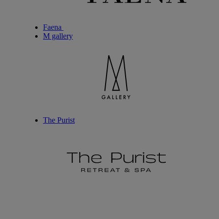
Faena
M gallery
The Purist